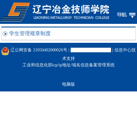
学生管理规章制度
辽公网安备 21050402000026号
|
辽ICP备16001192号-2
| 信息中心技
术支持
工业和信息化部icp/ip地址/域名信息备案管理系统
电脑版