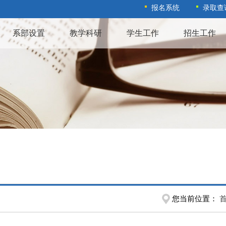
报名系统
录取查
系部设置
教学科研
学生工作
招生工作
您当前位置：