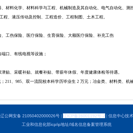
料、材料化学、材料科学与工程、机械制造及其自动化、电气自动化、测
工程、液压传动及控制、工程造价、工程制图、土木工程。
险、工伤保险、医疗保险、生育保险、大额医疗保险、补充工伤
络端口、有线电视等设施；
班津贴、采暖补贴、就餐补贴、带薪年休假、年度健康体检等待遇。
元；211、985、双一流院校本科学历毕业生 2 万元；冶金类、材料类、机械
辽公网安备 21050402000026号
辽ICP备16001192号-2
|
| 信息中心技
工业和信息化部icp/ip地址/域名信息备案管理系统