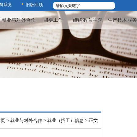
询系统
旧版回顾
就业与对外合作
团委工作
继续教育学院
生产技术服务
首页
就业与对外合作
就业（招工）信息
>
>
> 正文