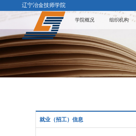
辽宁冶金技师学院
学院概况
组织机构
就业（招工）信息