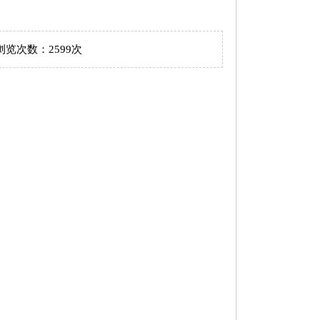
 浏览次数：
2599
次